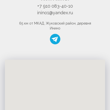
+7 910 083-40-10
inino1@yandex.ru
65 км от МКАД, Жуковский район, деревня
Инино