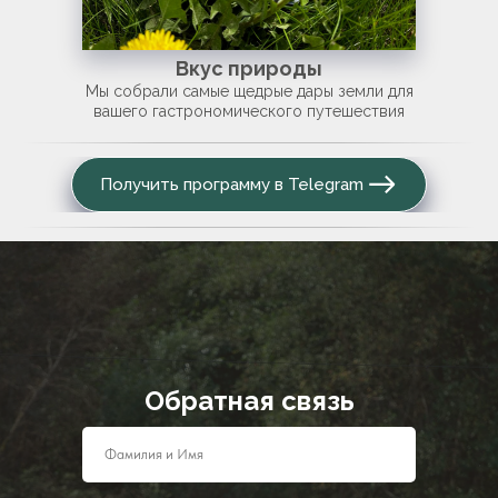
Вкус природы
Мы собрали самые щедрые дары земли для
вашего гастрономического путешествия
Получить программу в Telegram
Обратная связь